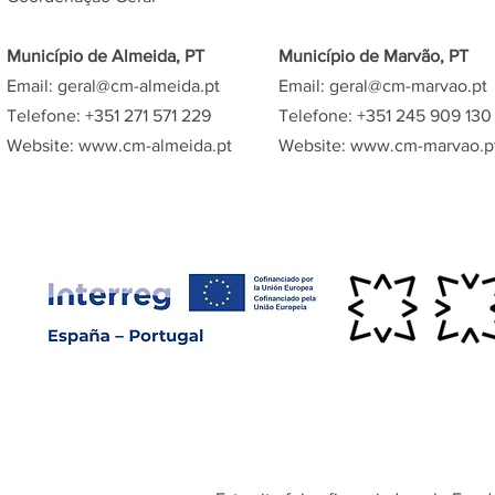
Município de Almeida, PT
Município de Marvão, PT
Email:
geral@cm-almeida.pt
Email:
geral@cm-marvao.pt
Telefone: +351 271 571 229
Telefone: +351
245 909 130​​
Website:
www.cm-almeida.pt
Website:
www.cm-marvao.p