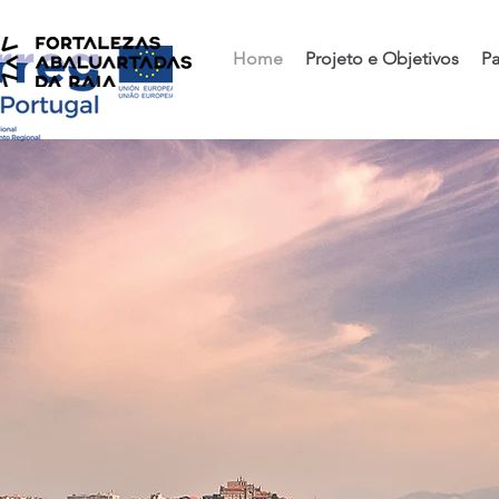
Home
Projeto e Objetivos
Pa
FARPAX