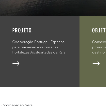
PROJETO
OBJET
Cooperação Portugal–Espanha
Conserva
para preservar e valorizar as
promove
Fortalezas Abaluartadas da Raia
destino 
Coordenação Geral