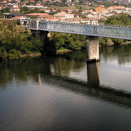
A paz 
Fortalez