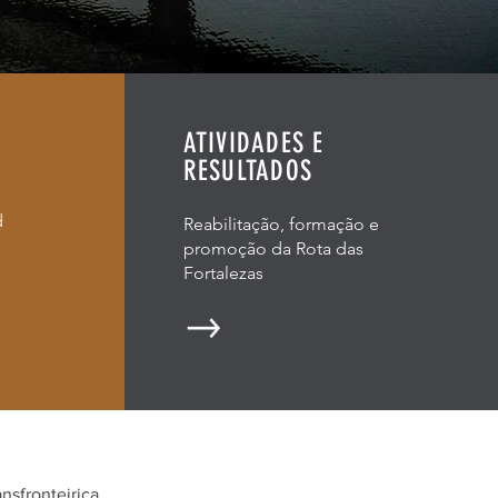
ATIVIDADES E
RESULTADOS
d
Reabilitação, formação e
promoção da Rota das
Fortalezas
nsfronteiriça