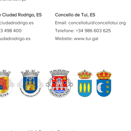
 Ciudad Rodrigo, ES
Concello de Tui, ES
ciudadrodrigo.es
Email:
concellotui@concellotui.org
23 498 400
Telefone: +34 986 603 625
udadrodrigo.es
Website:
www.tui.gal